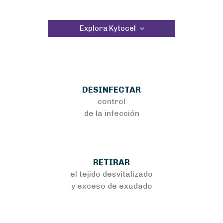
Explora Kytocel
DESINFECTAR
control
de la infección
RETIRAR
el tejido desvitalizado
y exceso de exudado