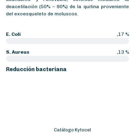
deacetilación (50% – 90%) de la quitina proveniente
del exoesqueleto de moluscos.
E. Coli
,17 %
S. Aureus
,13 %
Reducción bacteriana
Catálogo Kytocel