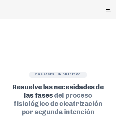
To
na
DOS FASES, UN OBJETIVO
Resuelve las necesidades de
las fases
del proceso
fisiológico de cicatrización
por segunda intención