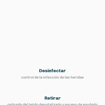
Desinfectar
control de la infección de las heridas
Retirar
retirada del tejido desvitalizado y exceso de exudado